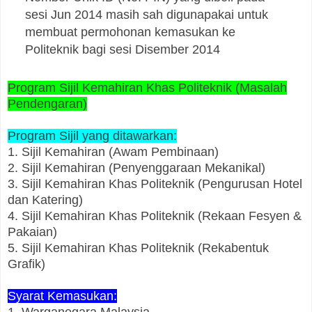
sesi Jun 2014 masih sah digunapakai untuk
membuat permohonan kemasukan ke
Politeknik bagi sesi Disember 2014
Program Sijil Kemahiran Khas Politeknik (Masalah
Pendengaran)
Program Sijil yang ditawarkan:
1. Sijil Kemahiran (Awam Pembinaan)
2. Sijil Kemahiran (Penyenggaraan Mekanikal)
3. Sijil Kemahiran Khas Politeknik (Pengurusan Hotel
dan Katering)
4. Sijil Kemahiran Khas Politeknik (Rekaan Fesyen &
Pakaian)
5. Sijil Kemahiran Khas Politeknik (Rekabentuk
Grafik)
Syarat Kemasukan:
1. Warganegara Malaysia