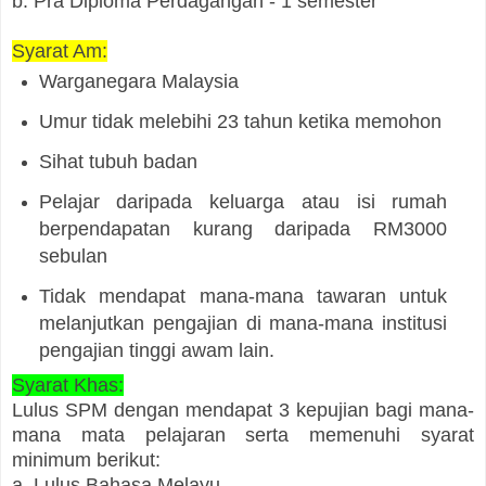
b. Pra Diploma Perdagangan - 1 semester
Syarat Am:
Warganegara Malaysia
Umur tidak melebihi 23 tahun ketika memohon
Sihat tubuh badan
Pelajar daripada keluarga atau isi rumah
berpendapatan kurang daripada RM3000
sebulan
Tidak mendapat mana-mana tawaran untuk
melanjutkan pengajian di mana-mana institusi
pengajian tinggi awam lain.
Syarat Khas:
Lulus SPM dengan mendapat 3 kepujian bagi mana-
mana mata pelajaran serta memenuhi syarat
minimum berikut:
a. Lulus Bahasa Melayu