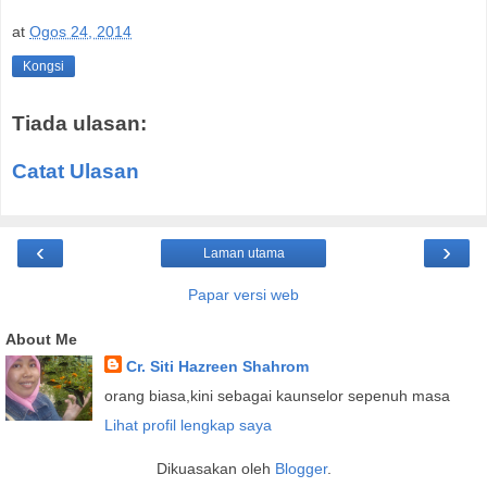
at
Ogos 24, 2014
Kongsi
Tiada ulasan:
Catat Ulasan
‹
›
Laman utama
Papar versi web
About Me
Cr. Siti Hazreen Shahrom
orang biasa,kini sebagai kaunselor sepenuh masa
Lihat profil lengkap saya
Dikuasakan oleh
Blogger
.