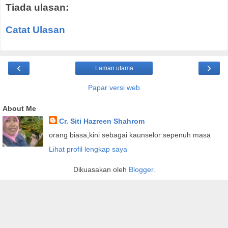
Tiada ulasan:
Catat Ulasan
‹
›
Laman utama
Papar versi web
About Me
Cr. Siti Hazreen Shahrom
orang biasa,kini sebagai kaunselor sepenuh masa
Lihat profil lengkap saya
Dikuasakan oleh
Blogger
.